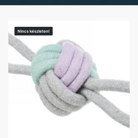
Nincs készleten!