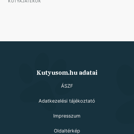
KUTYAJÁTÉKOK
Kutyusom.hu adatai
ÁSZF
Adatkezelési tájékoztató
Impresszum
Oldaltérkép