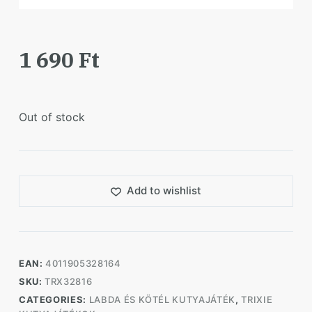
1 690
Ft
Out of stock
Add to wishlist
EAN:
4011905328164
SKU:
TRX32816
CATEGORIES:
LABDA ÉS KÖTÉL KUTYAJÁTÉK
,
TRIXIE