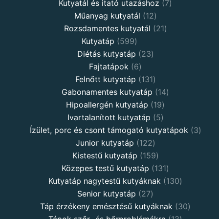
products
7
Kutyatál és itató utazáshoz
7
12
products
Műanyag kutyatál
12
products
21
Rozsdamentes kutyatál
21
599
products
Kutyatáp
599
products
23
Diétás kutyatáp
23
6
products
Fajtatápok
6
products
131
Felnőtt kutyatáp
131
products
14
Gabonamentes kutyatáp
14
19
products
Hipoallergén kutyatáp
19
5
products
Ivartalanított kutyatáp
5
products
3
Ízület, porc és csont támogató kutyatápok
3
122
produ
Junior kutyatáp
122
products
159
Kistestű kutyatáp
159
products
131
Közepes testű kutyatáp
131
products
130
Kutyatáp nagytestű kutyáknak
130
27
products
Senior kutyatáp
27
products
30
Táp érzékeny emésztésű kutyáknak
30
13
product
Tápok szőr- és bőrproblémákra
13