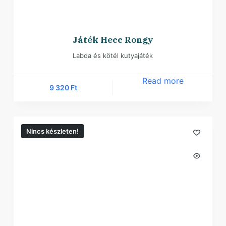
Játék Hecc Rongy
Labda és kötél kutyajáték
Read more
9 320
Ft
Nincs készleten!