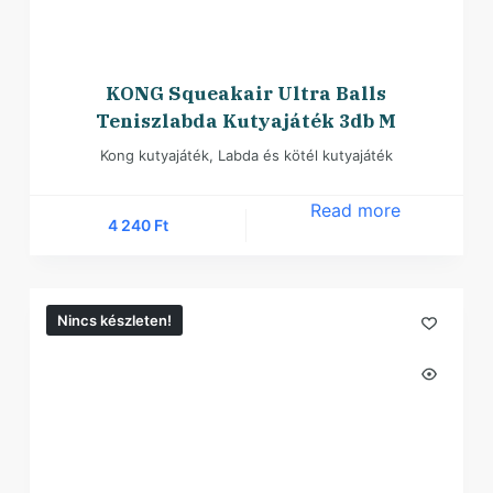
KONG Squeakair Ultra Balls
Teniszlabda Kutyajáték 3db M
Kong kutyajáték
,
Labda és kötél kutyajáték
Read more
4 240
Ft
Nincs készleten!