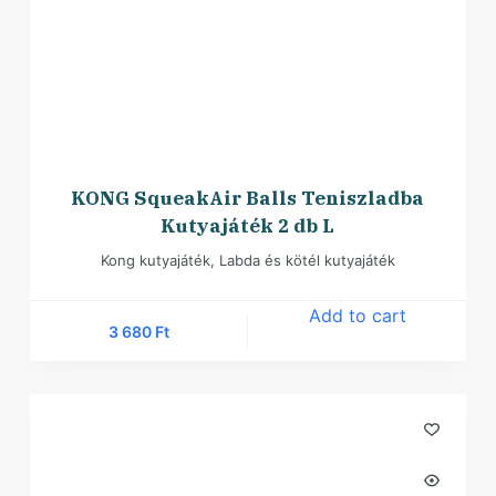
KONG SqueakAir Balls Teniszladba
Kutyajáték 2 db L
Kong kutyajáték
,
Labda és kötél kutyajáték
Add to cart
3 680
Ft