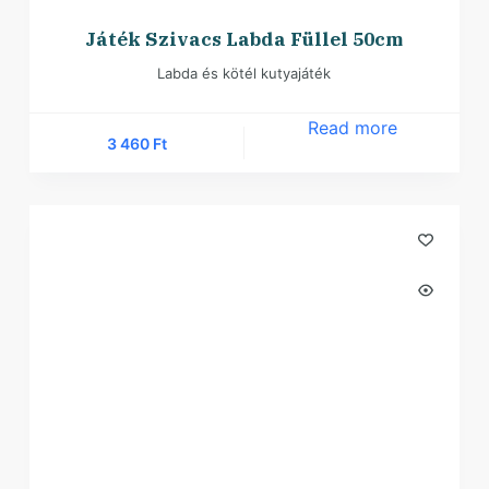
Játék Szivacs Labda Füllel 50cm
Labda és kötél kutyajáték
Read more
3 460
Ft