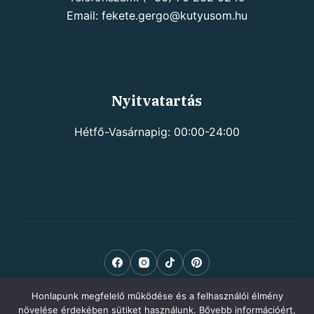
Email: fekete.gergo@kutyusom.hu
Nyitvatartás
Hétfő-Vasárnapig: 00:00-24:00
Honlapunk megfelelő működése és a felhasználói élmény
növelése érdekében sütiket használunk. Bővebb információért,