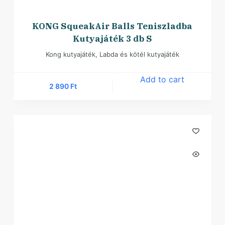
KONG SqueakAir Balls Teniszladba
Kutyajáték 3 db S
Kong kutyajáték
,
Labda és kötél kutyajáték
Add to cart
2 890
Ft