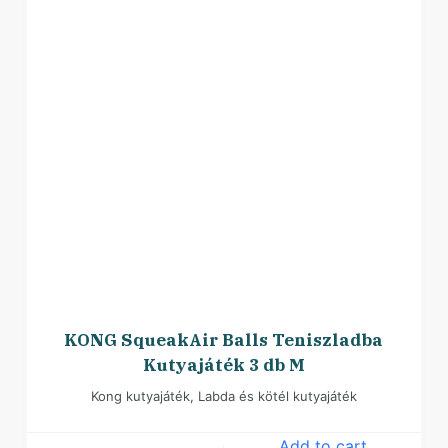
KONG SqueakAir Balls Teniszladba
Kutyajáték 3 db M
Kong kutyajáték
,
Labda és kötél kutyajáték
Add to cart