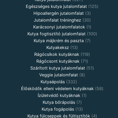
products
125
Egészséges kutya jutalomfalat
125
3
products
Hipoallergén jutalomfalat
3
30
products
Jutalomfalat tréninghez
30
products
1
Karácsonyi jutalomfalatok
1
product
100
Kutya fogtisztító jutalomfalat
100
7
products
Kutya májkrém és paszta
7
13
products
Kutyakeksz
13
products
119
Rágócsíkok kutyáknak
119
71
products
Rágócsont kutyáknak
71
products
51
Szárított kutya jutalomfalat
51
8
products
Veggie jutalomfalat
8
332
products
Kutyaápolás
332
products
58
Élősködők elleni védelem kutyáknak
58
1
product
Ízületvédő kutyáknak
1
7
product
Kutya bőrápolás
7
products
13
Kutya fogápolás
13
products
4
Kutya fülcseppek és fültisztítók
4