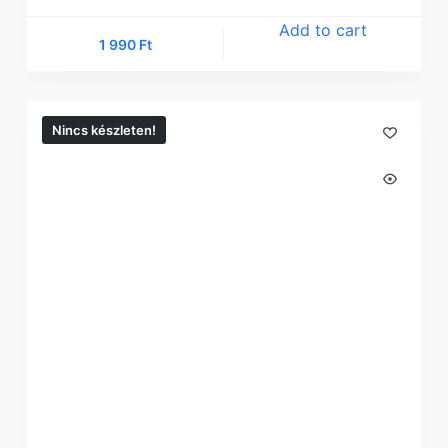
Add to cart
1 990
Ft
Nincs készleten!