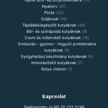
47
products
Nyakörv
47
20
products
Póráz
20
products
16
Szájkosár
16
products
49
Táplálékkiegészítő kutyáknak
49
products
9
Bőr- és szőrápolás kutyáknak
9
products
16
Csont és izületvédő kutyáknak
16
products
Emésztés - gyomor - húgyúti problémákra
4
kutyáknak
4
products
6
Gyógyhatású készítmény kutyáknak
6
7
products
Immunerősítő kutyáknak
7
7
products
Kutya vitamin
7
products
Kapcsolat
Telefonszám: (+36) 70 232 5249