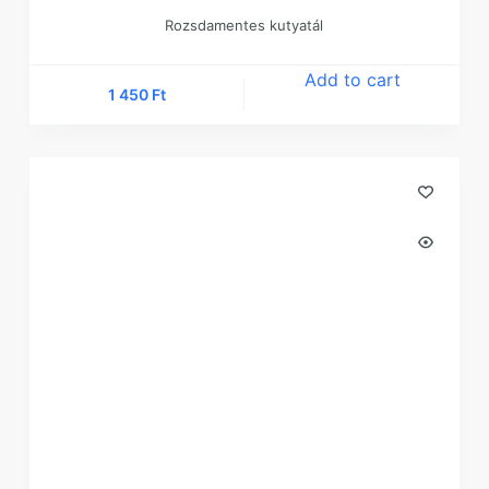
Rozsdamentes kutyatál
Add to cart
1 450
Ft