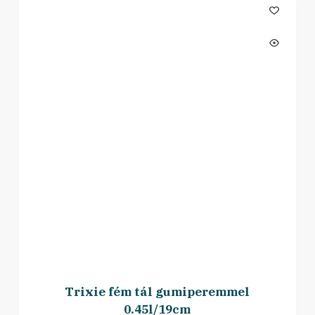
Trixie fém tál gumiperemmel
0.45l/19cm