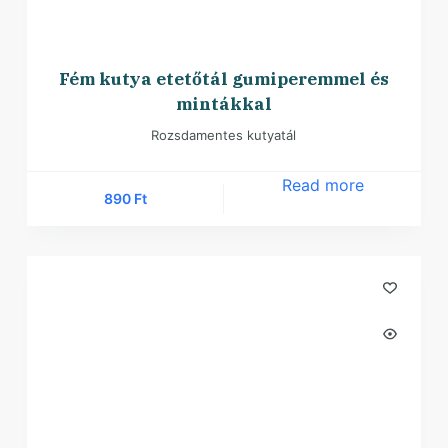
Fém kutya etetőtál gumiperemmel és
mintákkal
Rozsdamentes kutyatál
Read more
890
Ft