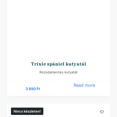
Trixie spániel kutyatál
Rozsdamentes kutyatál
Read more
3 890
Ft
Nincs készleten!