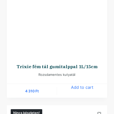
Trixie fém tál gumitalppal 1L/15cm
Rozsdamentes kutyatál
Add to cart
4 310
Ft
Nincs készleten!