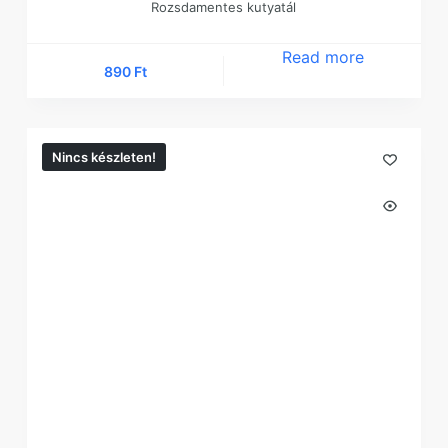
Rozsdamentes kutyatál
Read more
890
Ft
Nincs készleten!