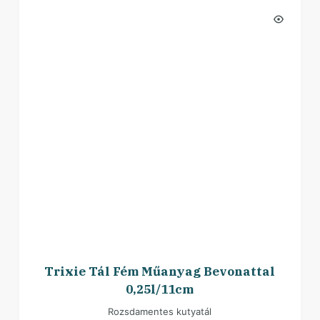
Trixie Tál Fém Műanyag Bevonattal
0,25l/11cm
Rozsdamentes kutyatál