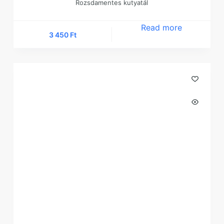
Rozsdamentes kutyatál
Read more
3 450
Ft