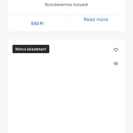
Rozsdamentes kutyatál
Read more
550
Ft
Nincs készleten!