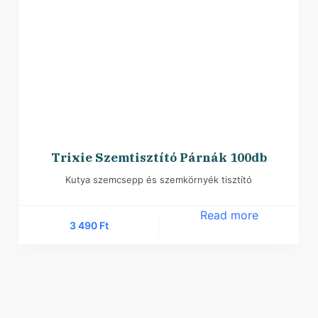
Trixie Szemtisztító Párnák 100db
Kutya szemcsepp és szemkörnyék tisztító
Read more
3 490
Ft