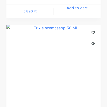
Add to cart
5 890
Ft