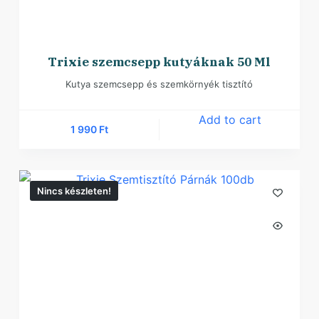
Trixie szemcsepp kutyáknak 50 Ml
Kutya szemcsepp és szemkörnyék tisztító
Add to cart
1 990
Ft
Nincs készleten!