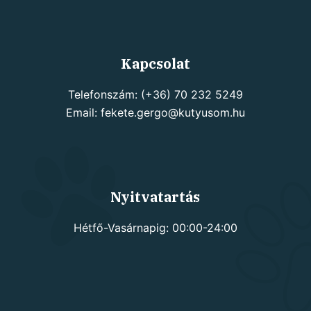
products
Kapcsolat
Telefonszám: (+36) 70 232 5249
Email: fekete.gergo@kutyusom.hu
Nyitvatartás
Hétfő-Vasárnapig: 00:00-24:00