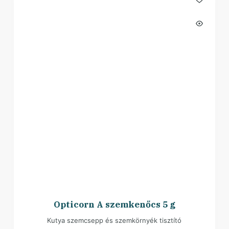
Opticorn A szemkenőcs 5 g
Kutya szemcsepp és szemkörnyék tisztító