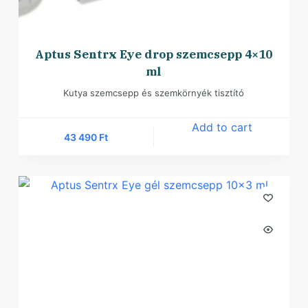
Aptus Sentrx Eye drop szemcsepp 4×10
ml
Kutya szemcsepp és szemkörnyék tisztító
Add to cart
43 490
Ft