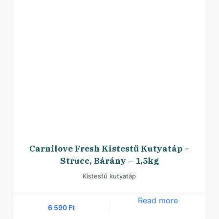
Carnilove Fresh Kistestű Kutyatáp –
Strucc, Bárány – 1,5kg
Kistestű kutyatáp
Read more
6 590
Ft