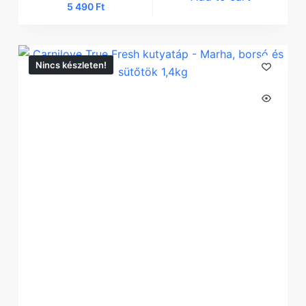
5 490
Ft
Nincs készleten!