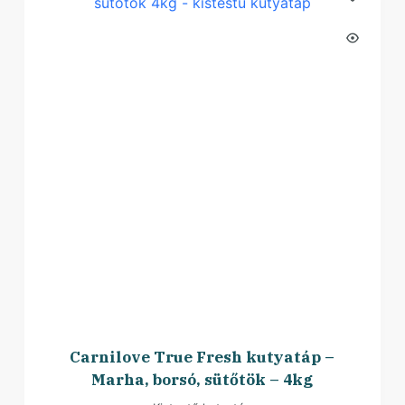
Carnilove True Fresh kutyatáp –
Marha, borsó, sütőtök – 4kg