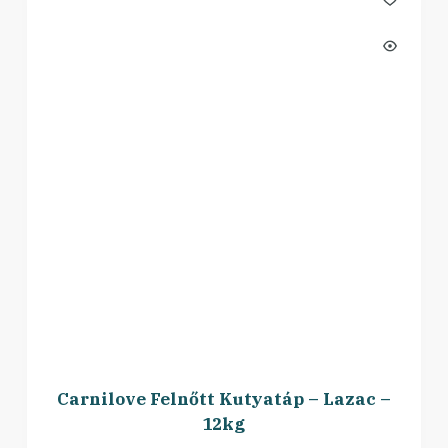
Carnilove Felnőtt Kutyatáp – Lazac –
12kg