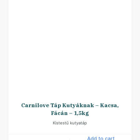
Carnilove Táp Kutyáknak – Kacsa,
Fácán – 1,5kg
Kistestű kutyatáp
Add to cart