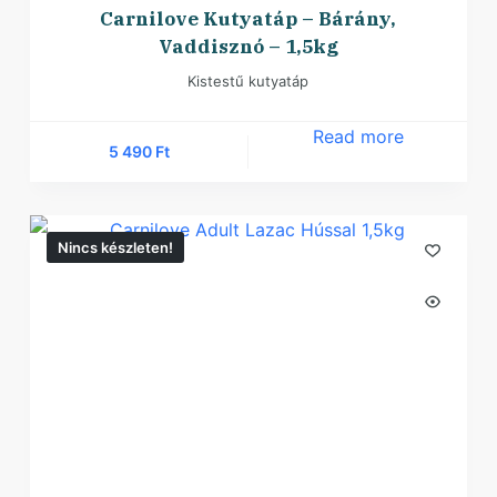
Carnilove Kutyatáp – Bárány,
Vaddisznó – 1,5kg
Kistestű kutyatáp
Read more
5 490
Ft
Nincs készleten!