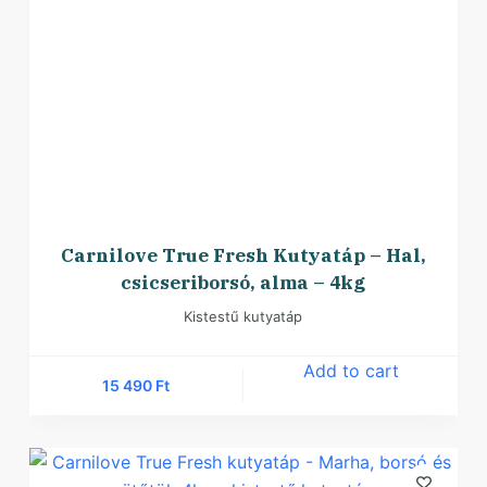
Carnilove True Fresh Kutyatáp – Hal,
csicseriborsó, alma – 4kg
Kistestű kutyatáp
Add to cart
15 490
Ft