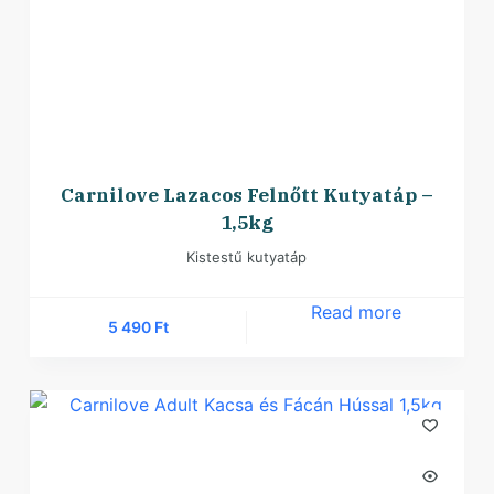
Carnilove Lazacos Felnőtt Kutyatáp –
1,5kg
Kistestű kutyatáp
Read more
5 490
Ft