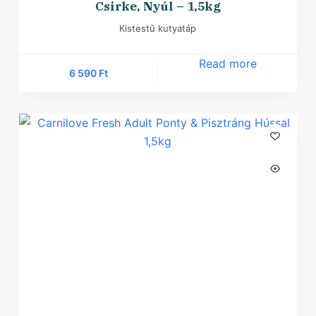
Csirke, Nyúl – 1,5kg
Kistestű kutyatáp
Read more
6 590
Ft