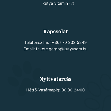
7
products
Kutya vitamin
7
products
Kapcsolat
Telefonszám: (+36) 70 232 5249
Email: fekete.gergo@kutyusom.hu
Nyitvatartás
Hétfő-Vasárnapig: 00:00-24:00