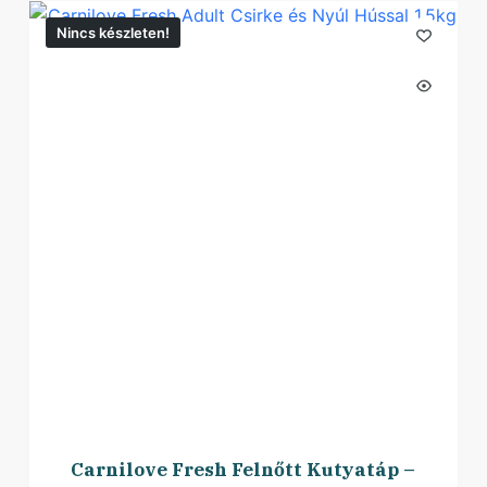
Nincs készleten!
Carnilove Fresh Felnőtt Kutyatáp –