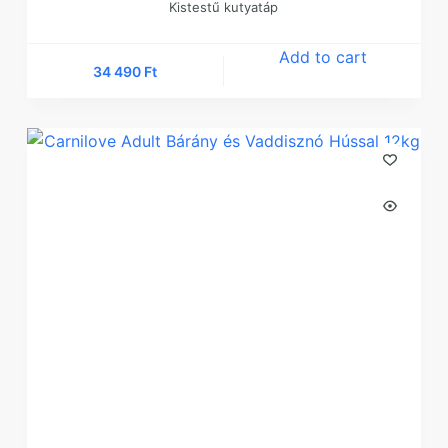
Kistestű kutyatáp
Add to cart
34 490
Ft