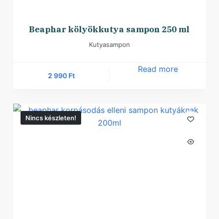
Beaphar kölyökkutya sampon 250 ml
Kutyasampon
Read more
2 990
Ft
Nincs készleten!