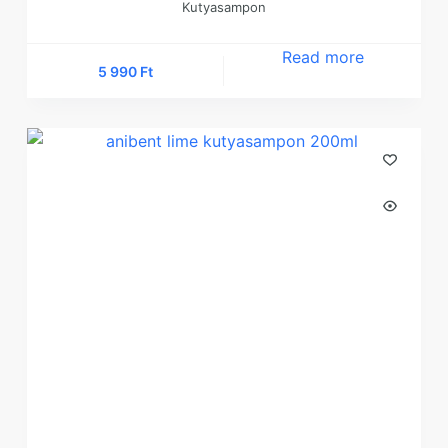
Kutyasampon
Read more
5 990
Ft