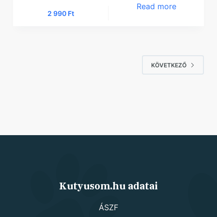
Read more
2 990
Ft
KÖVETKEZŐ
Kutyusom.hu adatai
ÁSZF