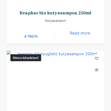
Beaphar bio kutyasampon 250ml
Kutyasampon
Read more
4 790
Ft
Nincs készleten!