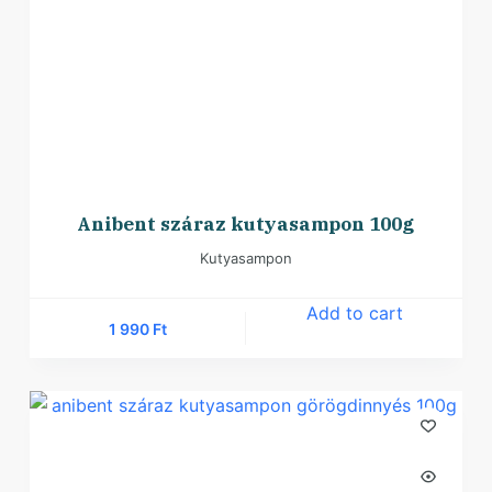
Anibent száraz kutyasampon 100g
Kutyasampon
Add to cart
1 990
Ft