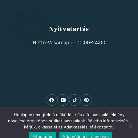
Nyitvatartás
Hétfő-Vasárnapig: 00:00-24:00
Honlapunk megfelelő működése és a felhasználói élmény
növelése érdekében sütiket használunk. Bővebb információért,
kérjük, olvassa el az Adatkezelési tájékoztatót.
Elfogadom
Adatvédelmi irányelvek