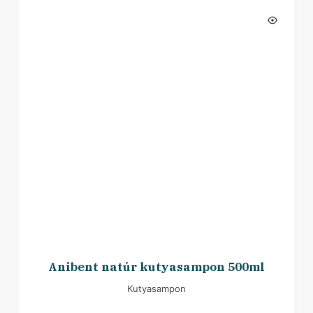
Anibent natúr kutyasampon 500ml
Kutyasampon