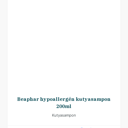
Beaphar hypoallergén kutyasampon
200ml
Kutyasampon