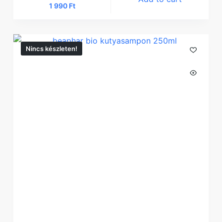
1 990
Ft
Nincs készleten!