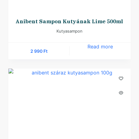
Anibent Sampon Kutyának Lime 500ml
Kutyasampon
Read more
2 990
Ft