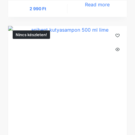
Read more
2 990
Ft
Nincs készleten!