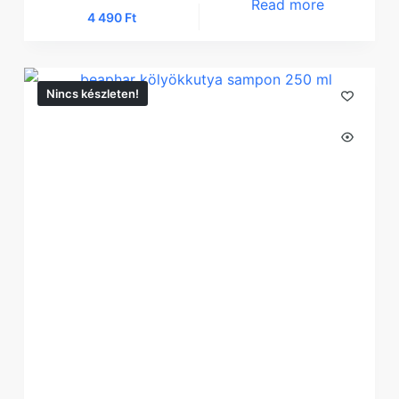
Read more
4 490
Ft
Nincs készleten!