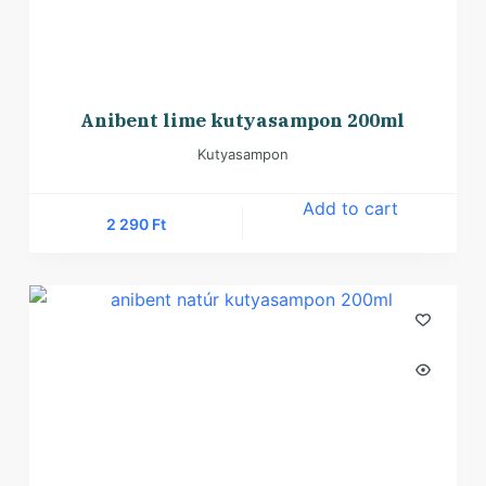
Anibent lime kutyasampon 200ml
Kutyasampon
Add to cart
2 290
Ft