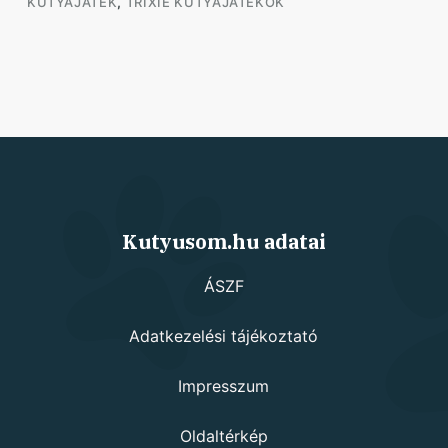
KUTYAJÁTÉK
,
TRIXIE KUTYAJÁTÉKOK
Kutyusom.hu adatai
ÁSZF
Adatkezelési tájékoztató
Impresszum
Oldaltérkép