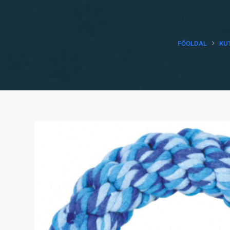
FŐOLDAL
KU