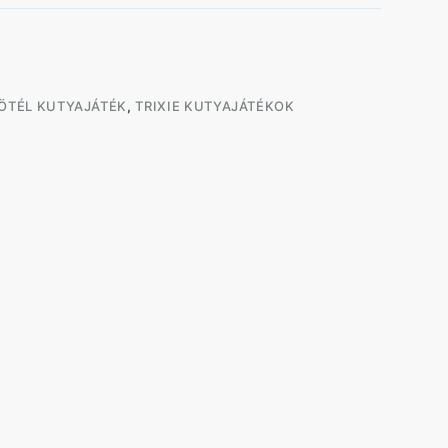
KÖTÉL KUTYAJÁTÉK
,
TRIXIE KUTYAJÁTÉKOK