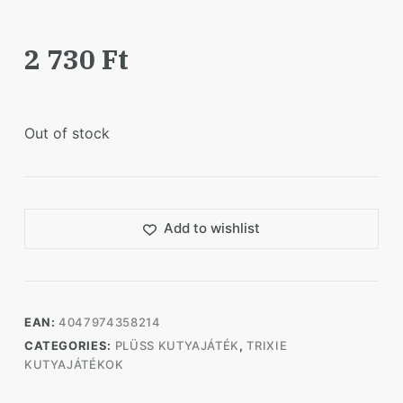
2 730
Ft
Out of stock
Add to wishlist
EAN:
4047974358214
CATEGORIES:
PLÜSS KUTYAJÁTÉK
,
TRIXIE
KUTYAJÁTÉKOK