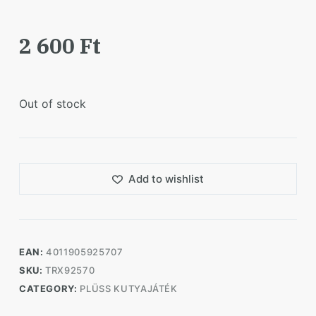
2 600
Ft
Out of stock
Add to wishlist
EAN:
4011905925707
SKU:
TRX92570
CATEGORY:
PLÜSS KUTYAJÁTÉK