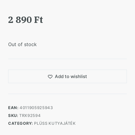
2 890
Ft
Out of stock
Add to wishlist
EAN:
4011905925943
SKU:
TRX92594
CATEGORY:
PLÜSS KUTYAJÁTÉK