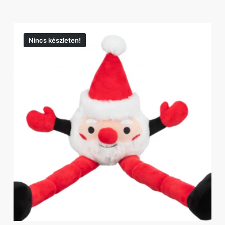
Nincs készleten!