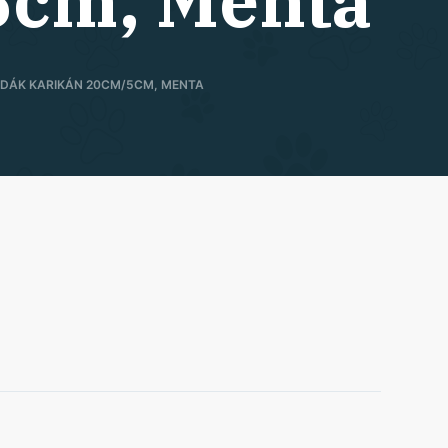
5cm, Menta
ABDÁK KARIKÁN 20CM/5CM, MENTA