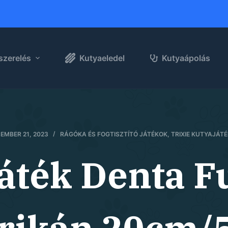
szerelés
Kutyaeledel
Kutyaápolás
EMBER 21, 2023
RÁGÓKA ÉS FOGTISZTÍTÓ JÁTÉKOK
,
TRIXIE KUTYAJÁT
Játék Denta 