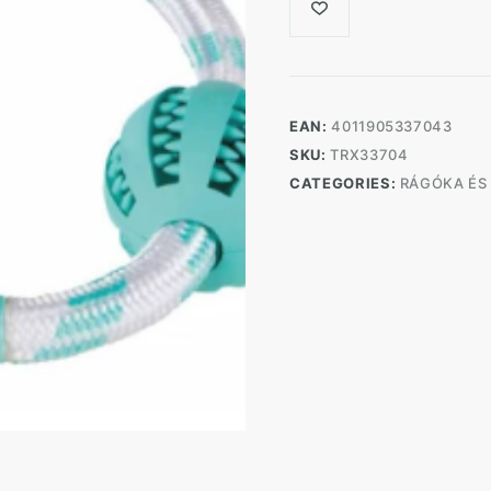
EAN:
4011905337043
SKU:
TRX33704
CATEGORIES:
RÁGÓKA ÉS