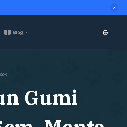
Blog
ÉKOK
Fun Gumi