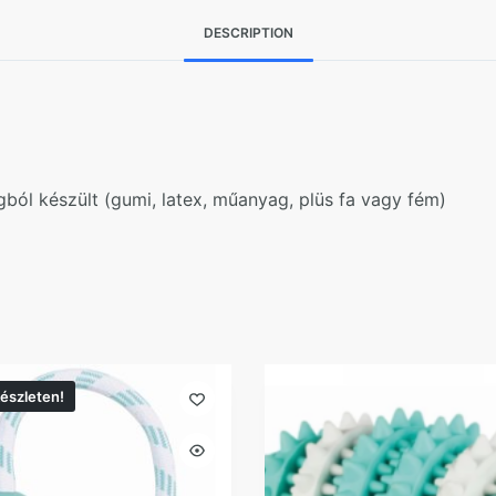
DESCRIPTION
ból készült (gumi, latex, műanyag, plüs fa vagy fém)
észleten!