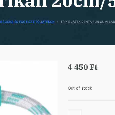
rikán 20cm/
RÁGÓKA ÉS FOGTISZTÍTÓ JÁTÉKOK
TRIXIE JÁTÉK DENTA FUN GUMI L
4 450
Ft
Out of stock