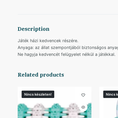
Description
Játék házi kedvencek részére.
Anyaga: az állat szempontjából biztonságos anyag
Ne hagyja kedvencét felügyelet nélkül a játékkal.
Related products
Nincs készleten!
Nincs k