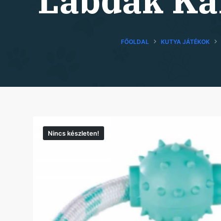
Labdák Ka
FŐOLDAL
KUTYA JÁTÉKOK
Nincs készleten!