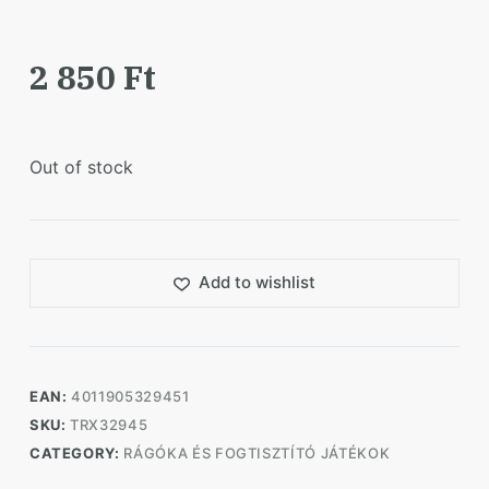
2 850
Ft
Out of stock
Add to wishlist
EAN:
4011905329451
SKU:
TRX32945
CATEGORY:
RÁGÓKA ÉS FOGTISZTÍTÓ JÁTÉKOK