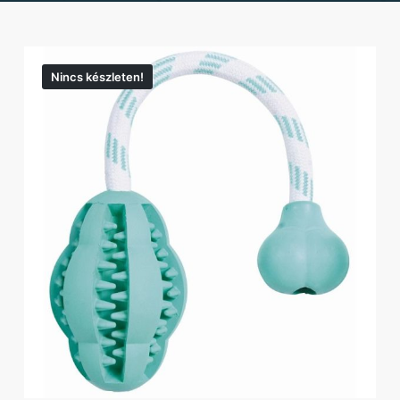
Nincs készleten!