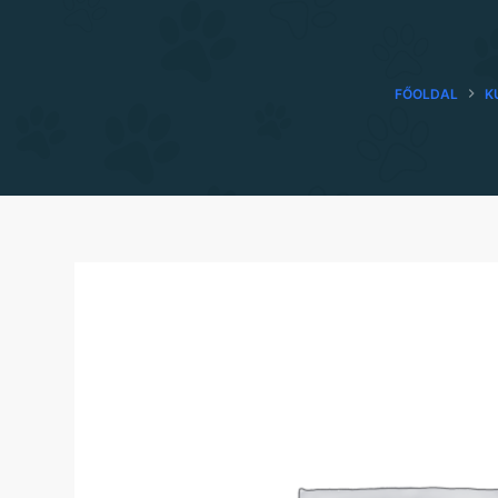
FŐOLDAL
K