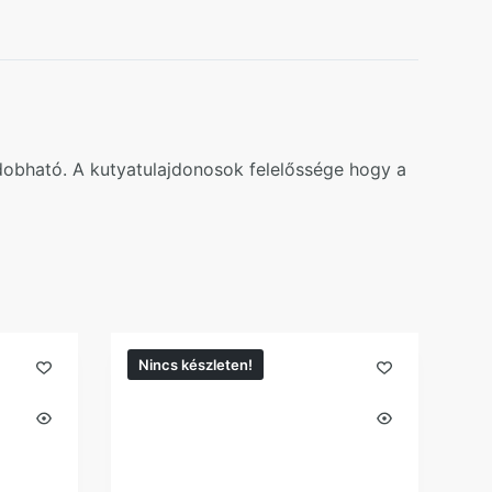
ldobható. A kutyatulajdonosok felelőssége hogy a
Nincs készleten!