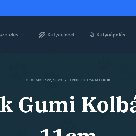
szerelés
Kutyaeledel
Kutyaápolás
DECEMBER 22, 2023
TRIXIE KUTYAJÁTÉKOK
ék Gumi Kolbá