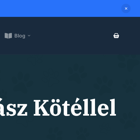
Blog
sz Kötéllel