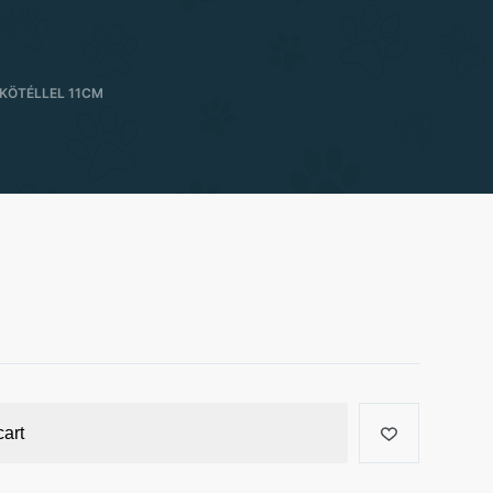
 KÖTÉLLEL 11CM
cart