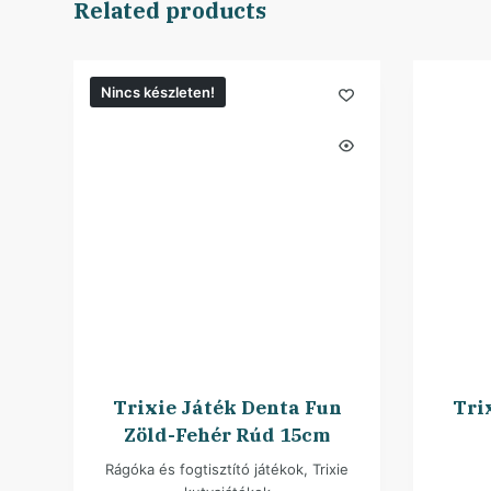
Related products
Nincs készleten!
Trixie Játék Denta Fun
Tri
Zöld-Fehér Rúd 15cm
Rágóka és fogtisztító játékok
,
Trixie