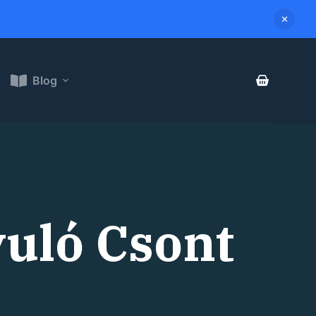
Blog
yuló Csont