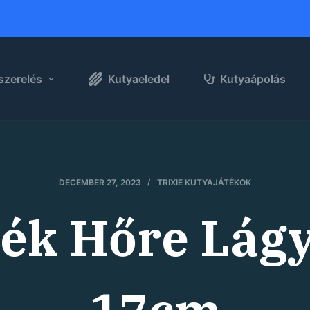
szerelés
Kutyaeledel
Kutyaápolás
DECEMBER 27, 2023
TRIXIE KUTYAJÁTÉKOK
ték Hőre Lág