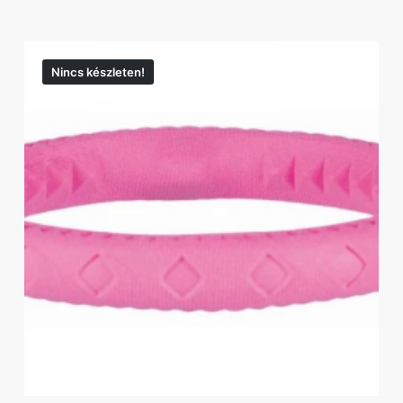
Nincs készleten!