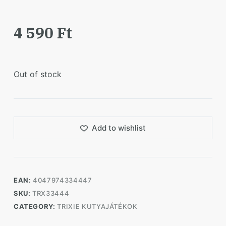
4 590
Ft
Out of stock
Add to wishlist
EAN:
4047974334447
SKU:
TRX33444
CATEGORY:
TRIXIE KUTYAJÁTÉKOK