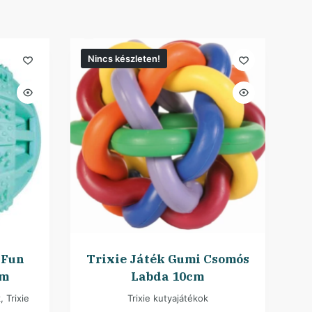
Nincs készleten!
 Fun
Trixie Játék Gumi Csomós
cm
Labda 10cm
k
,
Trixie
Trixie kutyajátékok