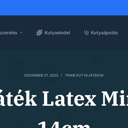
szerelés
Kutyaeledel
Kutyaápolás
DECEMBER 27, 2023
TRIXIE KUTYAJÁTÉKOK
áték Latex M