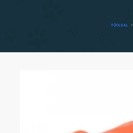
FŐOLDAL