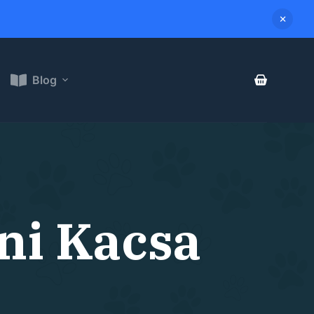
Blog
ini Kacsa