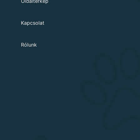
Oldaltérkép
Kapcsolat
Rólunk