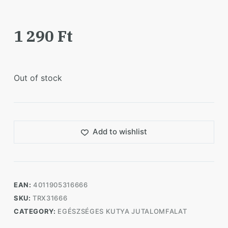
1 290
Ft
Out of stock
Add to wishlist
EAN:
4011905316666
SKU:
TRX31666
CATEGORY:
EGÉSZSÉGES KUTYA JUTALOMFALAT