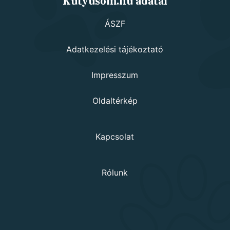
Kutyusom.hu adatai
ÁSZF
Adatkezelési tájékoztató
Impresszum
Oldaltérkép
Kapcsolat
Rólunk