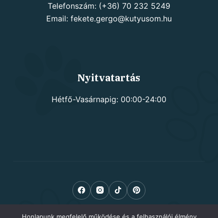
Telefonszám: (+36) 70 232 5249
Email: fekete.gergo@kutyusom.hu
Nyitvatartás
Hétfő-Vasárnapig: 00:00-24:00
Honlapunk megfelelő működése és a felhasználói élmény