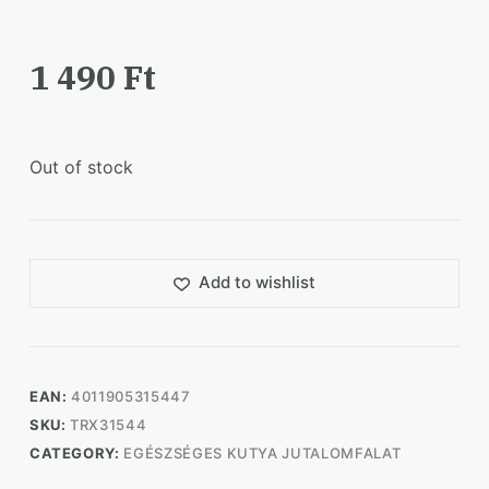
1 490
Ft
Out of stock
Add to wishlist
EAN:
4011905315447
SKU:
TRX31544
CATEGORY:
EGÉSZSÉGES KUTYA JUTALOMFALAT