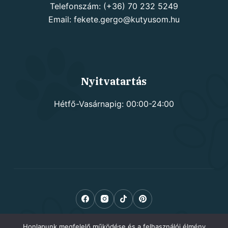
Telefonszám: (+36) 70 232 5249
Email: fekete.gergo@kutyusom.hu
Nyitvatartás
Hétfő-Vasárnapig: 00:00-24:00
Honlapunk megfelelő működése és a felhasználói élmény