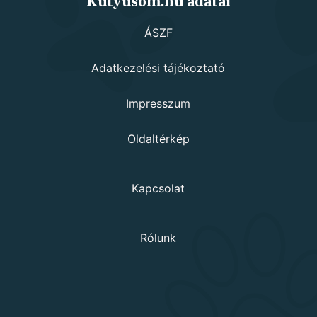
Kutyusom.hu adatai
ÁSZF
Adatkezelési tájékoztató
Impresszum
Oldaltérkép
Kapcsolat
Rólunk