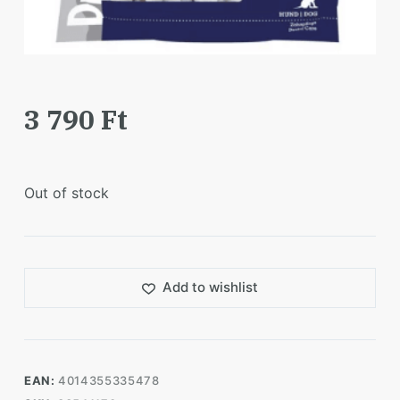
3 790
Ft
Out of stock
Add to wishlist
EAN:
4014355335478