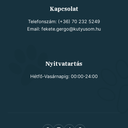
Kapcsolat
Telefonszám: (+36) 70 232 5249
Email: fekete.gergo@kutyusom.hu
Nyitvatartás
Hétfő-Vasárnapig: 00:00-24:00