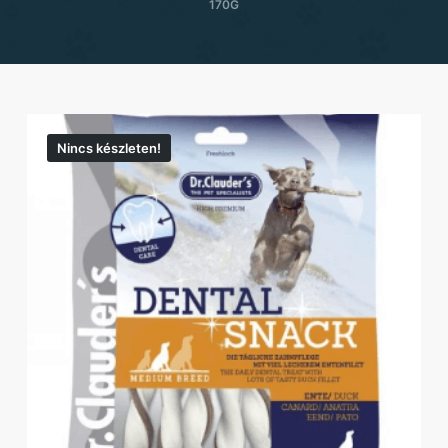
170G
Nincs készleten!