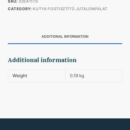
SKU:
33541170
CATEGORY:
KUTYA FOGTISZTÍTÓ JUTALOMFALAT
ADDITIONAL INFORMATION
Additional information
Weight
0.19 kg