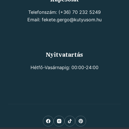
Telefonszám: (+36) 70 232 5249
Email: fekete.gergo@kutyusom.hu
Nyitvatartás
Hétfő-Vasárnapig: 00:00-24:00