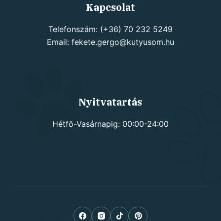
Kapcsolat
Telefonszám: (+36) 70 232 5249
Email: fekete.gergo@kutyusom.hu
Nyitvatartás
Hétfő-Vasárnapig: 00:00-24:00