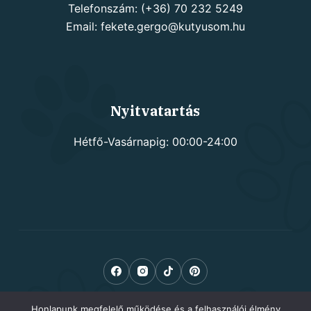
Telefonszám: (+36) 70 232 5249
Email: fekete.gergo@kutyusom.hu
Nyitvatartás
Hétfő-Vasárnapig: 00:00-24:00
Honlapunk megfelelő működése és a felhasználói élmény