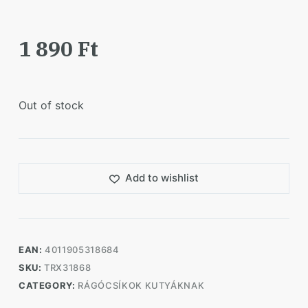
1 890
Ft
Out of stock
Add to wishlist
EAN:
4011905318684
SKU:
TRX31868
CATEGORY:
RÁGÓCSÍKOK KUTYÁKNAK