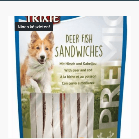
Nincs készleten!