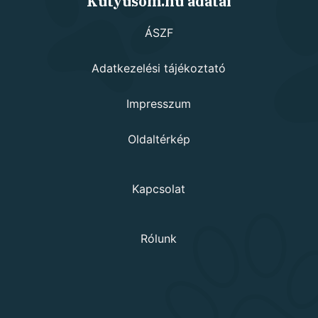
Kutyusom.hu adatai
ÁSZF
Adatkezelési tájékoztató
Impresszum
Oldaltérkép
Kapcsolat
Rólunk