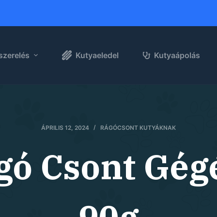
szerelés
Kutyaeledel
Kutyaápolás
ÁPRILIS 12, 2024
RÁGÓCSONT KUTYÁKNAK
ágó Csont Gég