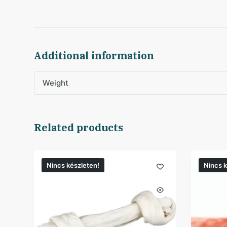
Additional information
Weight
Related products
Nincs készleten!
Nincs k