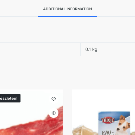
ADDITIONAL INFORMATION
0.1 kg
észleten!