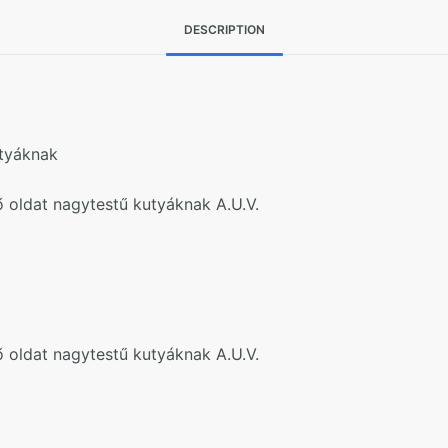
DESCRIPTION
utyáknak
 oldat nagytestű kutyáknak A.U.V.
 oldat nagytestű kutyáknak A.U.V.