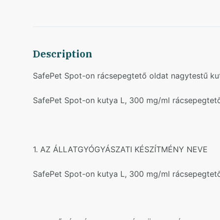
Description
SafePet Spot-on rácsepegtető oldat nagytestű k
SafePet Spot-on kutya L, 300 mg/ml rácsepegtető
1. AZ ÁLLATGYÓGYÁSZATI KÉSZÍTMÉNY NEVE
SafePet Spot-on kutya L, 300 mg/ml rácsepegtető