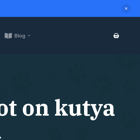
Blog
ot on kutya