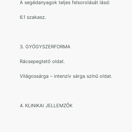
A segédanyagok teljes felsorolását lásd:
6.1 szakasz.
3. GYÓGYSZERFORMA
Rácsepegtető oldat.
Világossárga – intenzív sárga színű oldat.
4. KLINIKAI JELLEMZŐK