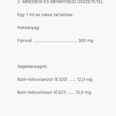
2. MINŐSÉGI ÉS MENNYISÉGI ÖSSZETÉTEL
Egy 1 ml-es tubus tartalmaz:
Hatóanyag:
Fipronil ………………………………… 300 mg
Segédanyagok:
Butil-hidroxianizol (E320) …… 12,0 mg
Butil-hidroxitoluol (E321) …… 12,0 mg