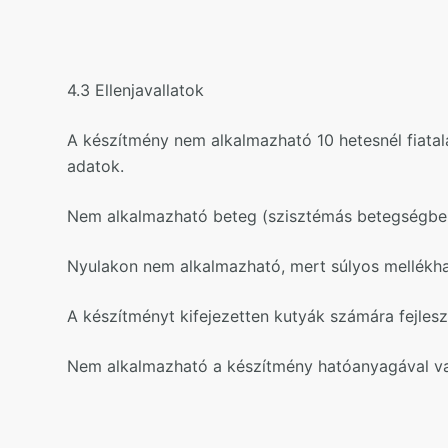
4.3 Ellenjavallatok
A készítmény nem alkalmazható 10 hetesnél fiata
adatok.
Nem alkalmazható beteg (szisztémás betegségben
Nyulakon nem alkalmazható, mert súlyos mellékhat
A készítményt kifejezetten kutyák számára fejles
Nem alkalmazható a készítmény hatóanyagával v