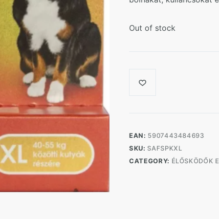
Out of stock
EAN:
5907443484693
SKU:
SAFSPKXL
CATEGORY:
ÉLŐSKÖDŐK E