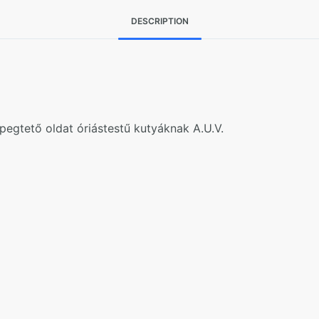
DESCRIPTION
pegtető oldat óriástestű kutyáknak A.U.V.