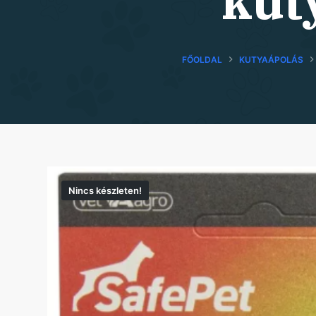
kut
FŐOLDAL
KUTYAÁPOLÁS
Nincs készleten!