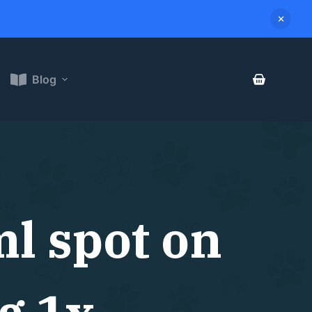
Blog
l spot on