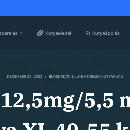
szerelés
Kutyaeledel
Kutyaápolás
DECEMBER 30, 2023
ÉLŐSKÖDŐK ELLENI VÉDELEM KUTYÁKNAK
412,5mg/5,5 m