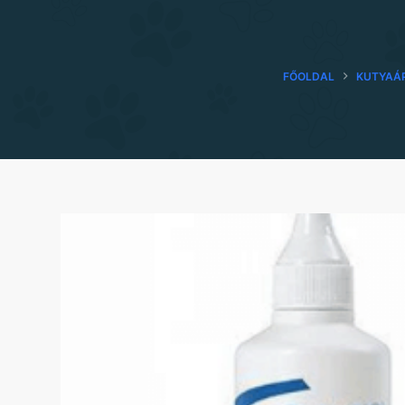
FŐOLDAL
KUTYAÁ