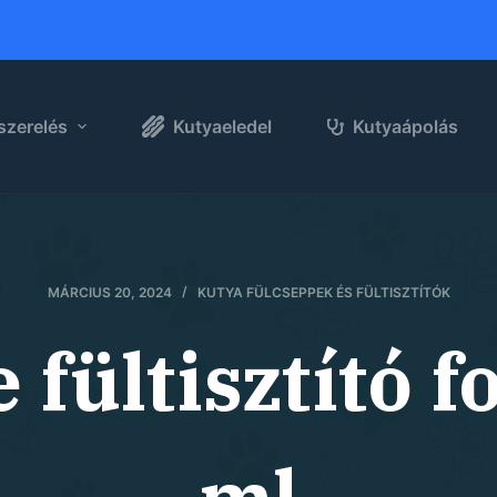
szerelés
Kutyaeledel
Kutyaápolás
MÁRCIUS 20, 2024
KUTYA FÜLCSEPPEK ÉS FÜLTISZTÍTÓK
 fültisztító f