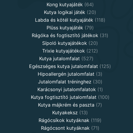
64
products
Kong kutyajáték
64
products
20
Kutya logikai játék
20
products
118
Labda és kötél kutyajáték
118
79
products
Plüss kutyajáték
79
products
31
Rágóka és fogtisztító játékok
31
20
products
Sípoló kutyajátékok
20
products
212
Trixie kutyajátékok
212
527
products
Kutya jutalomfalat
527
products
125
Egészséges kutya jutalomfalat
125
3
products
Hipoallergén jutalomfalat
3
30
products
Jutalomfalat tréninghez
30
products
1
Karácsonyi jutalomfalatok
1
product
100
Kutya fogtisztító jutalomfalat
100
7
products
Kutya májkrém és paszta
7
13
products
Kutyakeksz
13
products
119
Rágócsíkok kutyáknak
119
71
products
Rágócsont kutyáknak
71