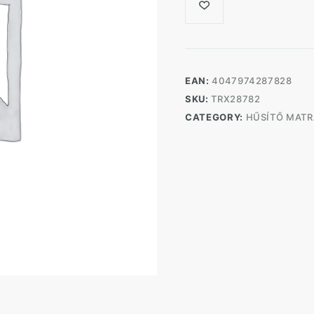
EAN:
4047974287828
SKU:
TRX28782
CATEGORY:
HŰSÍTŐ MAT