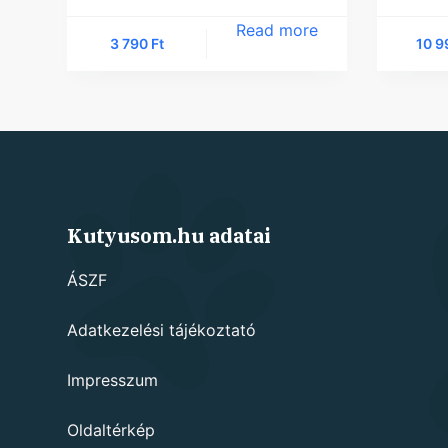
Read more
3 790
Ft
10 
Kutyusom.hu adatai
ÁSZF
Adatkezelési tájékoztató
Impresszum
Oldaltérkép