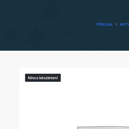
FŐOLDAL
KUTY
Nincs készleten!