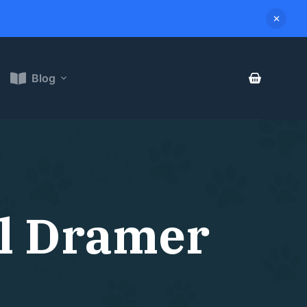
Blog
ol Dramer