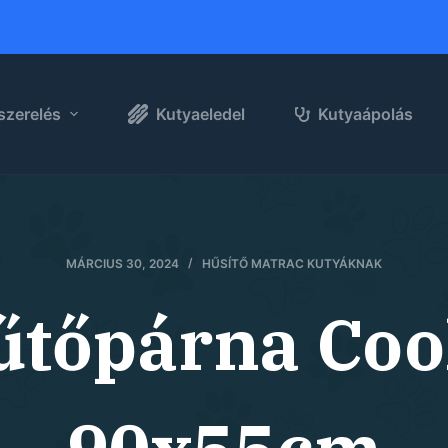
szerelés
Kutyaeledel
Kutyaápolás
MÁRCIUS 30, 2024
HŰSÍTŐ MATRAC KUTYÁKNAK
űtőpárna Co