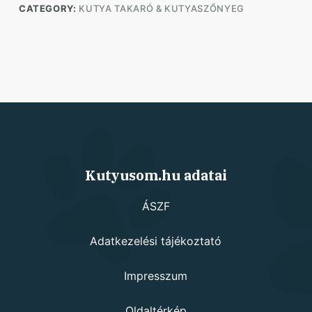
CATEGORY:
KUTYA TAKARÓ & KUTYASZŐNYEG
Kutyusom.hu adatai
ÁSZF
Adatkezelési tájékoztató
Impresszum
Oldaltérkép