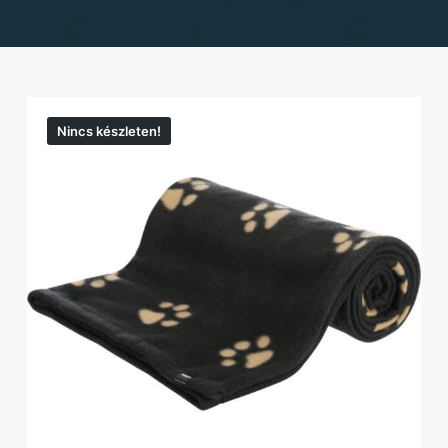
Nincs készleten!