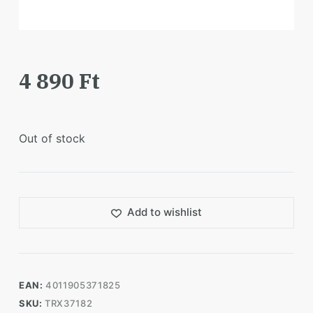
4 890
Ft
Out of stock
Add to wishlist
EAN:
4011905371825
SKU:
TRX37182