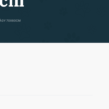
0cm
AÁGY 70X60CM