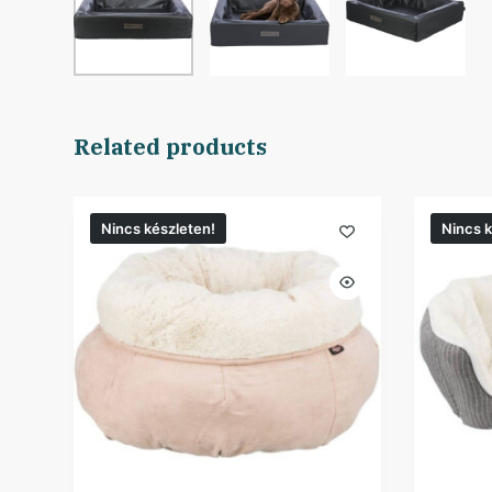
Related products
Nincs készleten!
Nincs k