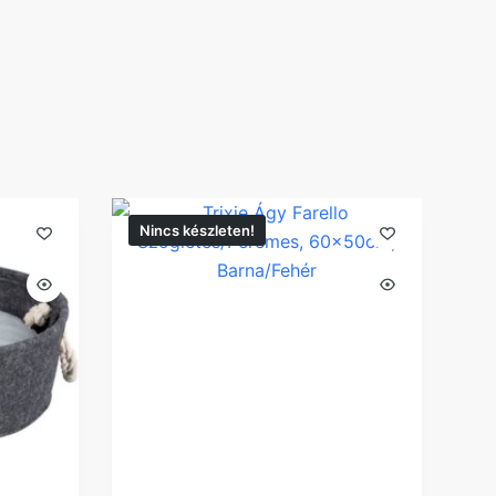
Nincs készleten!