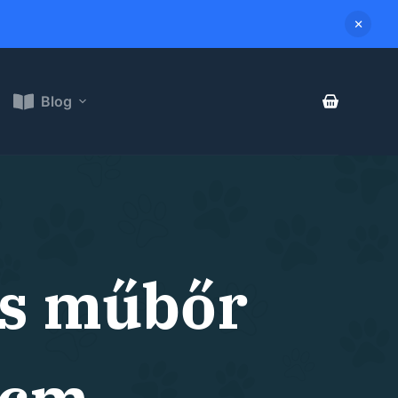
Blog
es műbőr