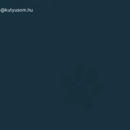
go@kutyusom.hu