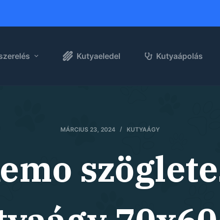
szerelés
Kutyaeledel
Kutyaápolás
MÁRCIUS 23, 2024
KUTYAÁGY
Remo szöglet