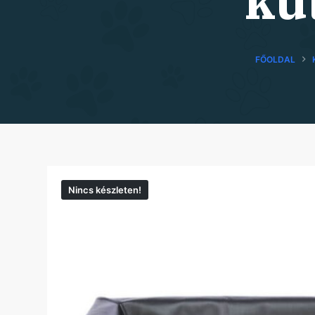
ku
FŐOLDAL
Nincs készleten!