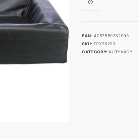
EAN:
4057589382993
SKU:
TRX38299
CATEGORY:
KUTYAÁGY