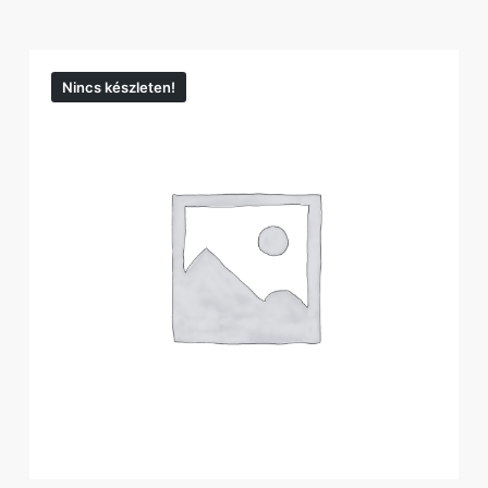
Nincs készleten!