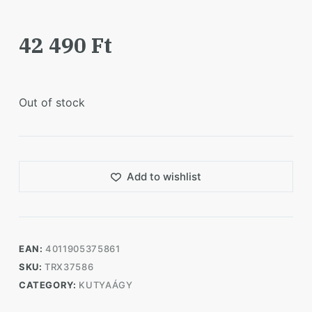
42 490
Ft
Out of stock
Add to wishlist
EAN:
4011905375861
SKU:
TRX37586
CATEGORY:
KUTYAÁGY