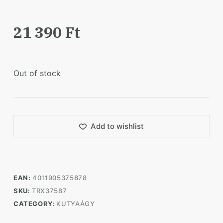
21 390
Ft
Out of stock
Add to wishlist
EAN:
4011905375878
SKU:
TRX37587
CATEGORY:
KUTYAÁGY