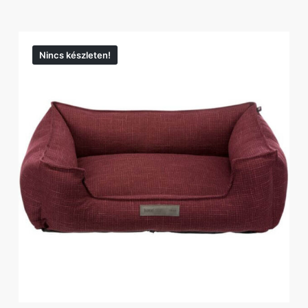
Nincs készleten!