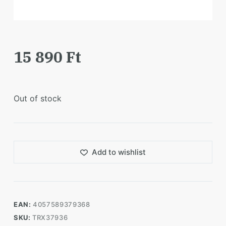
15 890
Ft
Out of stock
Add to wishlist
EAN:
4057589379368
SKU:
TRX37936