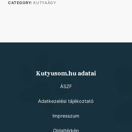
CATEGORY:
KUTYAÁGY
Kutyusom.hu adatai
ÁSZF
Adatkezelési tájékoztató
Impresszum
Oldaltérkép