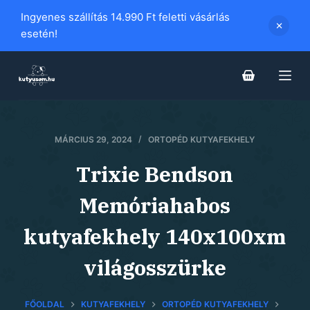
S
Ingyenes szállítás 14.990 Ft feletti vásárlás
k
esetén!
i
p
t
o
c
MÁRCIUS 29, 2024
ORTOPÉD KUTYAFEKHELY
o
n
Trixie Bendson
t
e
Memóriahabos
n
kutyafekhely 140x100xm
t
világosszürke
FŐOLDAL
KUTYAFEKHELY
ORTOPÉD KUTYAFEKHELY