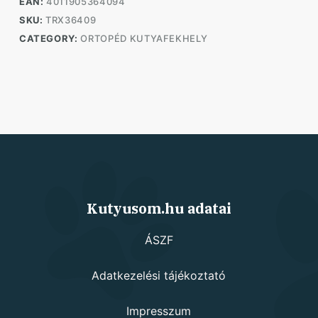
EAN:
4011905364094
SKU:
TRX36409
CATEGORY:
ORTOPÉD KUTYAFEKHELY
Kutyusom.hu adatai
ÁSZF
Adatkezelési tájékoztató
Impresszum