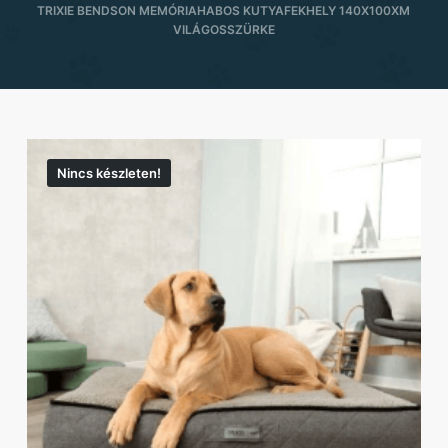
TRIXIE BENDSON MEMÓRIAHABOS KUTYAFEKHELY 140X100XM
VILÁGOSSZÜRKE
Nincs készleten!