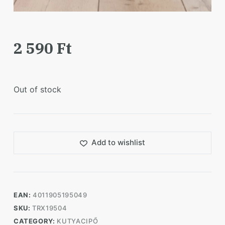
2 590
Ft
Out of stock
Add to wishlist
EAN:
4011905195049
SKU:
TRX19504
CATEGORY:
KUTYACIPŐ