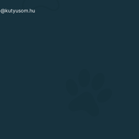
go@kutyusom.hu