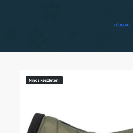
FŐOLDAL
Nincs készleten!