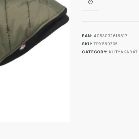
EAN:
4053032618817
SKU:
TRX680305
CATEGORY:
KUTYAKABÁT