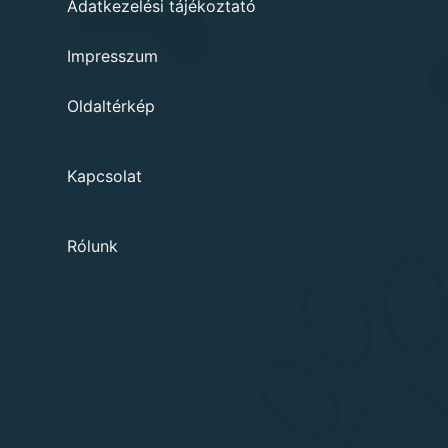
Adatkezelési tájékoztató
Impresszum
Oldaltérkép
Kapcsolat
Rólunk