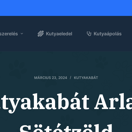
szerelés
Kutyaeledel
Kutyaápolás
MÁRCIUS 23, 2024
KUTYAKABÁT
utyakabát Arl