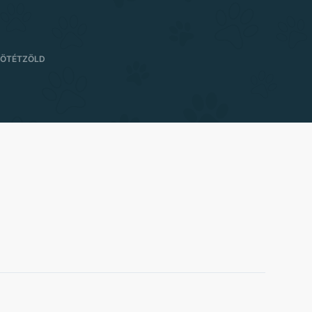
SÖTÉTZÖLD