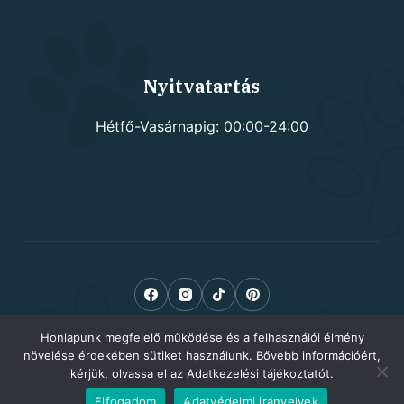
Nyitvatartás
Hétfő-Vasárnapig: 00:00-24:00
Honlapunk megfelelő működése és a felhasználói élmény
növelése érdekében sütiket használunk. Bővebb információért,
kérjük, olvassa el az Adatkezelési tájékoztatót.
Elfogadom
Adatvédelmi irányelvek