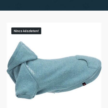
Nincs készleten!