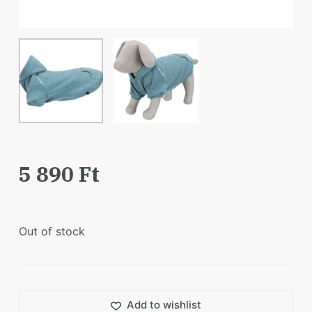
5 890
Ft
Out of stock
Add to wishlist