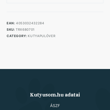
EAN:
4053032432284
SKU:
TRX680701
CATEGORY:
KUTYAPULÓVER
Kutyusom.hu adatai
ÁSZF