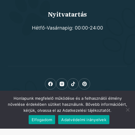
Nyitvatartás
Hétfő-Vasárnapig: 00:00-24:00
Honlapunk megfelelő működése és a felhasználói élmény
növelése érdekében sütiket használunk. Bővebb információért,
kérjük, olvassa el az Adatkezelési tájékoztatót.
Elfogadom
Adatvédelmi irányelvek
Copyright © 2026 Kutyusom.hu - kutyafelszerelés -