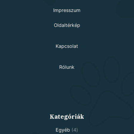
Impresszum
Oldaltérkép
Kapcsolat
Rólunk
Kategóriák
4
Egyéb
4