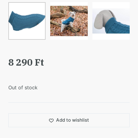
8 290
Ft
Out of stock
Add to wishlist