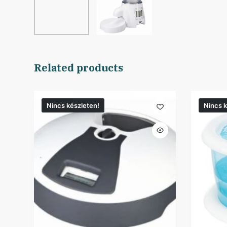
Related products
Nincs készleten!
Nincs k