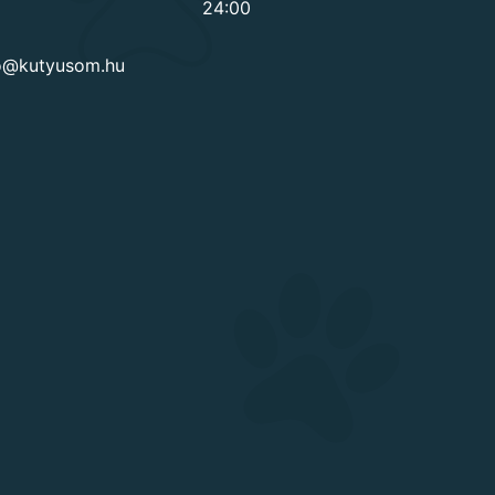
24:00
go@kutyusom.hu