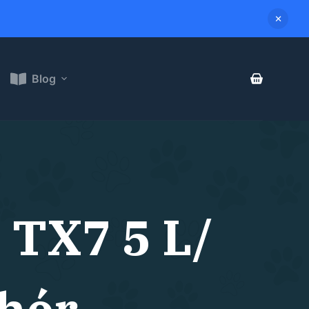
Blog
 TX7 5 L/