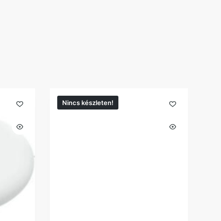
Nincs készleten!