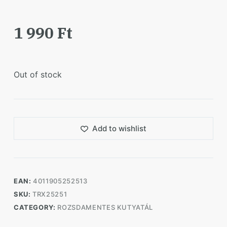
1 990
Ft
Out of stock
Add to wishlist
EAN:
4011905252513
SKU:
TRX25251
CATEGORY:
ROZSDAMENTES KUTYATÁL