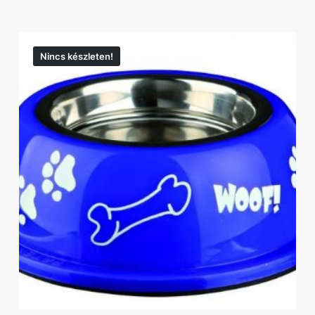
Nincs készleten!