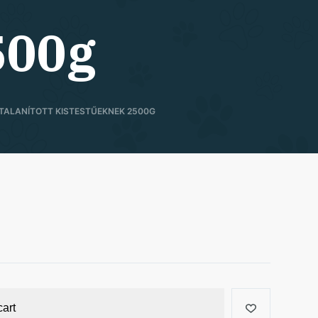
500g
TALANÍTOTT KISTESTŰEKNEK 2500G
cart