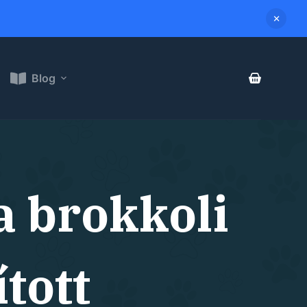
Blog
 brokkoli
tott