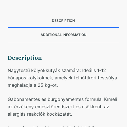
DESCRIPTION
ADDITIONAL INFORMATION
Description
Nagytestű kölyökkutyák számára: Ideális 1-12
hónapos kölyköknek, amelyek felnőttkori testsúlya
meghaladja a 25 kg-ot.
Gabonamentes és burgonyamentes formula: Kíméli
az érzékeny emésztőrendszert és csökkenti az
allergiás reakciók kockázatát.