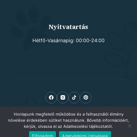
Nyitvatartás
Hétfő-Vasárnapig: 00:00-24:00
Honlapunk megfelelő működése és a felhasználói élmény
növelése érdekében sütiket használunk. Bővebb információért,
kérjük, olvassa el az Adatkezelési tájékoztatót.
Elfogadom
Adatvédelmi irányelvek