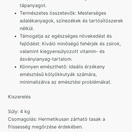
tápanyagot.
Természetes összetevők: Mesterséges
adalékanyagok, színezékek és tartósítószerek
nélkül.
Támogatja az egészséges növekedést és
fejlődést: Kiváló minőségű fehérjék és zsírok,
valamint kiegyensúlyozott vitamin- és
ásványianyag-tartalom.
Könnyen emészthető: Ideális érzékeny
emésztésű kölyökkutyák számára,
minimalizálva az emésztési problémákat.
Kiszerelés
Súly: 4 kg
Csomagolás: Hermetikusan zárható tasak a
frissesség megőrzése érdekében.