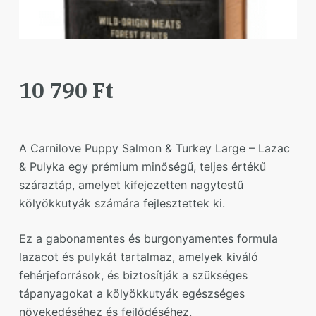
10 790
Ft
A Carnilove Puppy Salmon & Turkey Large – Lazac
& Pulyka egy prémium minőségű, teljes értékű
száraztáp, amelyet kifejezetten nagytestű
kölyökkutyák számára fejlesztettek ki.
Ez a gabonamentes és burgonyamentes formula
lazacot és pulykát tartalmaz, amelyek kiváló
fehérjeforrások, és biztosítják a szükséges
tápanyagokat a kölyökkutyák egészséges
növekedéséhez és fejlődéséhez.