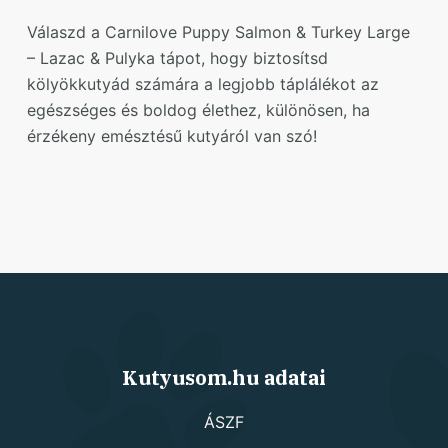
Válaszd a Carnilove Puppy Salmon & Turkey Large
– Lazac & Pulyka tápot, hogy biztosítsd
kölyökkutyád számára a legjobb táplálékot az
egészséges és boldog élethez, különösen, ha
érzékeny emésztésű kutyáról van szó!
Kutyusom.hu adatai
ÁSZF