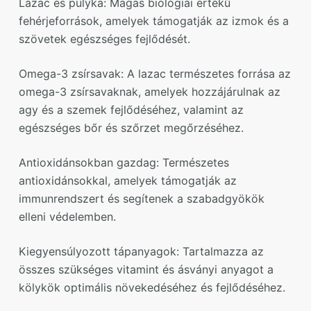
Lazac és pulyka: Magas biológiai értékű
fehérjeforrások, amelyek támogatják az izmok és a
szövetek egészséges fejlődését.
Omega-3 zsírsavak: A lazac természetes forrása az
omega-3 zsírsavaknak, amelyek hozzájárulnak az
agy és a szemek fejlődéséhez, valamint az
egészséges bőr és szőrzet megőrzéséhez.
Antioxidánsokban gazdag: Természetes
antioxidánsokkal, amelyek támogatják az
immunrendszert és segítenek a szabadgyökök
elleni védelemben.
Kiegyensúlyozott tápanyagok: Tartalmazza az
összes szükséges vitamint és ásványi anyagot a
kölykök optimális növekedéséhez és fejlődéséhez.