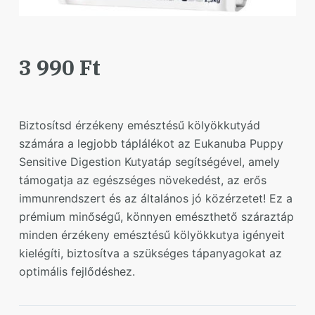
3 990
Ft
Biztosítsd érzékeny emésztésű kölyökkutyád
számára a legjobb táplálékot az Eukanuba Puppy
Sensitive Digestion Kutyatáp segítségével, amely
támogatja az egészséges növekedést, az erős
immunrendszert és az általános jó közérzetet! Ez a
prémium minőségű, könnyen emészthető száraztáp
minden érzékeny emésztésű kölyökkutya igényeit
kielégíti, biztosítva a szükséges tápanyagokat az
optimális fejlődéshez.