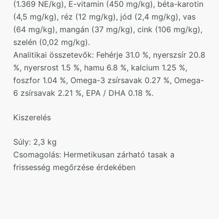
(1.369 NE/kg), E-vitamin (450 mg/kg), béta-karotin
(4,5 mg/kg), réz (12 mg/kg), jód (2,4 mg/kg), vas
(64 mg/kg), mangán (37 mg/kg), cink (106 mg/kg),
szelén (0,02 mg/kg).
Analitikai összetevők: Fehérje 31.0 %, nyerszsír 20.8
%, nyersrost 1.5 %, hamu 6.8 %, kalcium 1.25 %,
foszfor 1.04 %, Omega-3 zsírsavak 0.27 %, Omega-
6 zsírsavak 2.21 %, EPA / DHA 0.18 %.
Kiszerelés
Súly: 2,3 kg
Csomagolás: Hermetikusan zárható tasak a
frissesség megőrzése érdekében