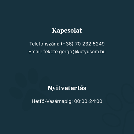
products
Kapcsolat
Telefonszám: (+36) 70 232 5249
Email: fekete.gergo@kutyusom.hu
Nyitvatartás
Hétfő-Vasárnapig: 00:00-24:00