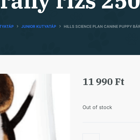
rány rizs 25
TYATÁP
JUNIOR KUTYATÁP
HILLS SCIENCE PLAN CANINE PUPPY BÁ
11 990
Ft
Out of stock