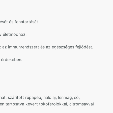
ését és fenntartását.
ív életmódhoz.
 az immunrendszert és az egészséges fejlődést.
 érdekében.
nat, szárított répapép, halolaj, lenmag, só,
en tartósítva kevert tokoferolokkal, citromsavval