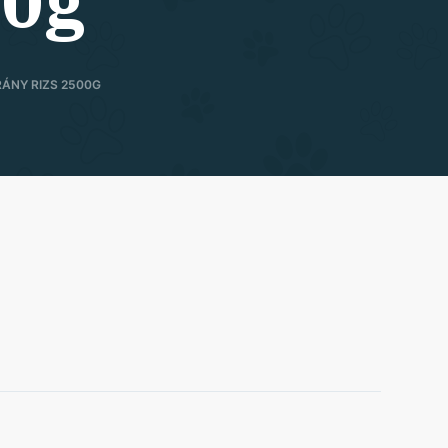
00g
RÁNY RIZS 2500G