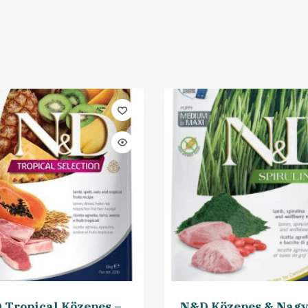
 Tropical Közepes –
N&D Közepes & Nagy