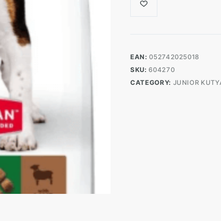
EAN:
052742025018
SKU:
604270
CATEGORY:
JUNIOR KUTY