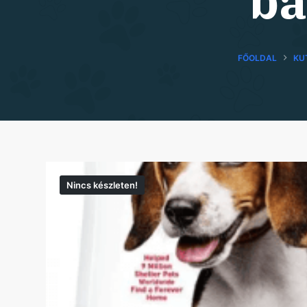
bá
FŐOLDAL
KU
Nincs készleten!