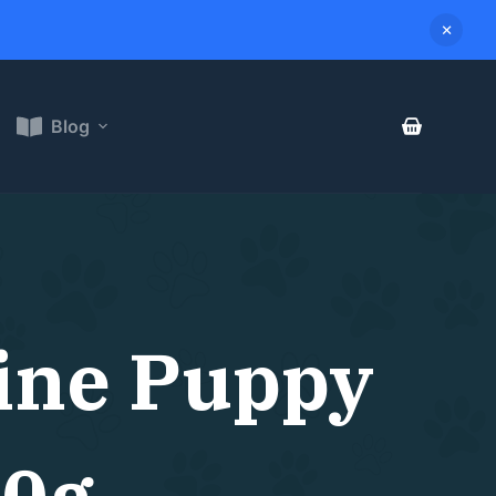
Blog
nine Puppy