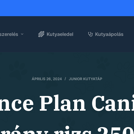
szerelés
Kutyaeledel
Kutyaápolás
ÁPRILIS 26, 2024
JUNIOR KUTYATÁP
ence Plan Ca