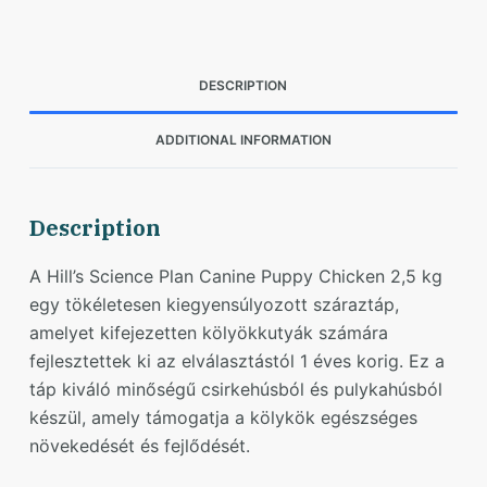
DESCRIPTION
ADDITIONAL INFORMATION
Description
A Hill’s Science Plan Canine Puppy Chicken 2,5 kg
egy tökéletesen kiegyensúlyozott száraztáp,
amelyet kifejezetten kölyökkutyák számára
fejlesztettek ki az elválasztástól 1 éves korig. Ez a
táp kiváló minőségű csirkehúsból és pulykahúsból
készül, amely támogatja a kölykök egészséges
növekedését és fejlődését.