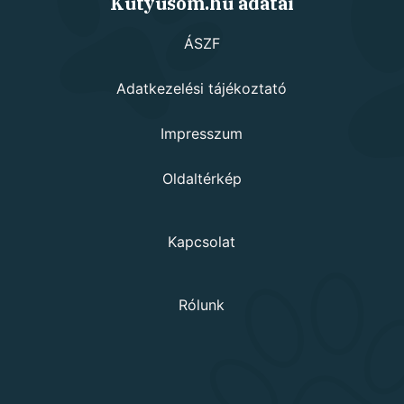
Kutyusom.hu adatai
ÁSZF
Adatkezelési tájékoztató
Impresszum
Oldaltérkép
Kapcsolat
Rólunk