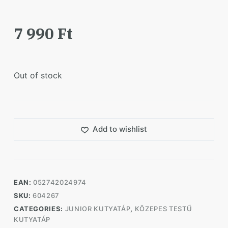
7 990
Ft
Out of stock
Add to wishlist
EAN:
052742024974
SKU:
604267
CATEGORIES:
JUNIOR KUTYATÁP
,
KÖZEPES TESTŰ
KUTYATÁP