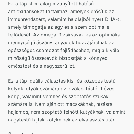
Ez a táp klinikailag bizonyított hatású
antioxidánsokat tartalmaz, amelyek erősítik az
immunrendszert, valamint halolajból nyert DHA-t,
amely támogatja az agy és a szem optimális
fejlődését. Az omega-3 zsírsavak és az optimális
mennyiségű ásványi anyagok hozzájárulnak az
egészséges csontozat fejlődéséhez, míg a kiváló
minőségű összetevők biztosítják a könnyed
emésztést és a nagyszerű ízt.
Ez a táp ideális választás kis- és közepes testű
kölyökkutyák számára az elválasztástól 1 éves
korig, valamint vemhes és szoptatós szukák
számára is. Nem ajánlott macskáknak, hízásra
hajlamos, nem szoptató felnőtt kutyáknak, valamint
nagytestű fajták kölykeinek az elválasztás után.