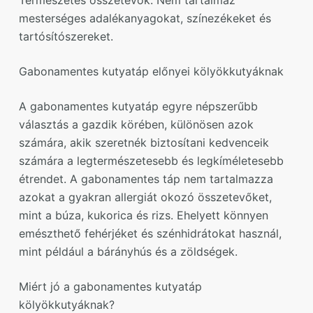
mesterséges adalékanyagokat, színezékeket és
tartósítószereket.
Gabonamentes kutyatáp előnyei kölyökkutyáknak
A gabonamentes kutyatáp egyre népszerűbb
választás a gazdik körében, különösen azok
számára, akik szeretnék biztosítani kedvenceik
számára a legtermészetesebb és legkíméletesebb
étrendet. A gabonamentes táp nem tartalmazza
azokat a gyakran allergiát okozó összetevőket,
mint a búza, kukorica és rizs. Ehelyett könnyen
emészthető fehérjéket és szénhidrátokat használ,
mint például a bárányhús és a zöldségek.
Miért jó a gabonamentes kutyatáp
kölyökkutyáknak?