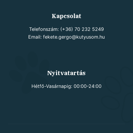
Kapcsolat
Telefonszám: (+36) 70 232 5249
Email: fekete.gergo@kutyusom.hu
Nyitvatartás
Hétfő-Vasárnapig: 00:00-24:00