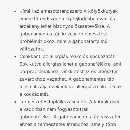
Kíméli az emésztőrendszert: A kölyökkutyák
emésztőrendszere még fejlődésben van, és
érzékeny lehet bizonyos összetevőkre. A
gabonamentes táp kevesebb emésztési
problémát okoz, mint a gabonatartalmú
változatok.
Csökkenti az allergiás reakciók kockázatát:
Sok kutya allergiás lehet a gabonafélékre, ami
bőrproblémákhoz, viszketéshez és emésztési
zavarokhoz vezethet. A gabonamentes táp
minimalizálja ezeknek az allergiás reakcióknak
a kockázatát.
Természetes táplálkozási mód: A kutyák ősei
a vadonban nem fogyasztottak
gabonaféléket. A gabonamentes táp visszatér
ehhez a természetes étrendhez, amely több