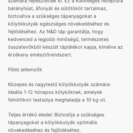
számára fejlesztettek ki. Ez a különleges receptúra
bárányhúst, áfonyát és sütőtököt tartalmaz,
biztosítva a szükséges tápanyagokat a
kölyökkutyák egészséges növekedéséhez és
fejlődéséhez. Az N&D táp garantálja, hogy
kedvenced a legjobb minőségű, természetes
összetevőkből készült táplálékot kapja, kímélve az
érzékeny emésztőrendszert.
Főbb jellemzők
Közepes és nagytestű kölyökkutyák számára:
Ideális 1-12 hónapos kölyköknek, amelyek
felnőttkori testsúlya meghaladja a 10 kg-ot.
Teljes értékű eledel: Biztosítja a szükséges
tápanyagokat a kölyökkutyák optimális
növekedéséhez és fejlődéséhez.