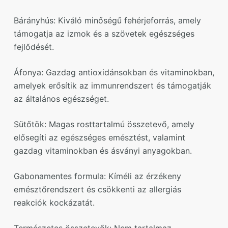
Bárányhús: Kiváló minőségű fehérjeforrás, amely
támogatja az izmok és a szövetek egészséges
fejlődését.
Áfonya: Gazdag antioxidánsokban és vitaminokban,
amelyek erősítik az immunrendszert és támogatják
az általános egészséget.
Sütőtök: Magas rosttartalmú összetevő, amely
elősegíti az egészséges emésztést, valamint
gazdag vitaminokban és ásványi anyagokban.
Gabonamentes formula: Kíméli az érzékeny
emésztőrendszert és csökkenti az allergiás
reakciók kockázatát.
Természetes összetevők: Nem tartalmaz