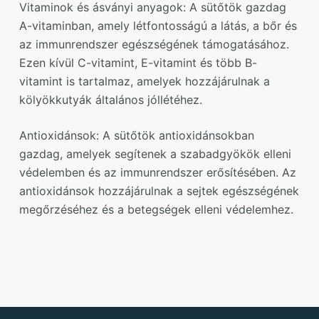
Vitaminok és ásványi anyagok: A sütőtök gazdag
A-vitaminban, amely létfontosságú a látás, a bőr és
az immunrendszer egészségének támogatásához.
Ezen kívül C-vitamint, E-vitamint és több B-
vitamint is tartalmaz, amelyek hozzájárulnak a
kölyökkutyák általános jóllétéhez.
Antioxidánsok: A sütőtök antioxidánsokban
gazdag, amelyek segítenek a szabadgyökök elleni
védelemben és az immunrendszer erősítésében. Az
antioxidánsok hozzájárulnak a sejtek egészségének
megőrzéséhez és a betegségek elleni védelemhez.