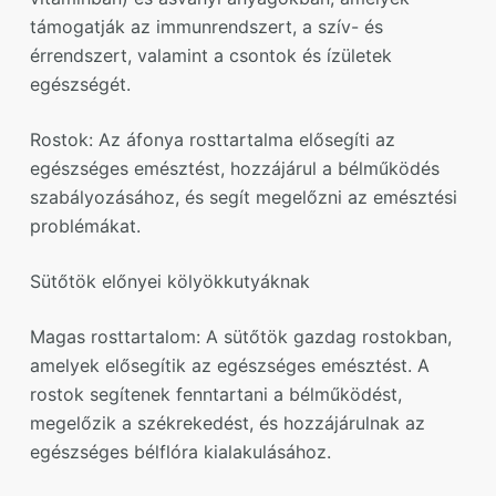
támogatják az immunrendszert, a szív- és
érrendszert, valamint a csontok és ízületek
egészségét.
Rostok: Az áfonya rosttartalma elősegíti az
egészséges emésztést, hozzájárul a bélműködés
szabályozásához, és segít megelőzni az emésztési
problémákat.
Sütőtök előnyei kölyökkutyáknak
Magas rosttartalom: A sütőtök gazdag rostokban,
amelyek elősegítik az egészséges emésztést. A
rostok segítenek fenntartani a bélműködést,
megelőzik a székrekedést, és hozzájárulnak az
egészséges bélflóra kialakulásához.