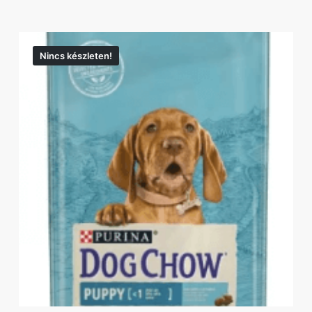
Nincs készleten!