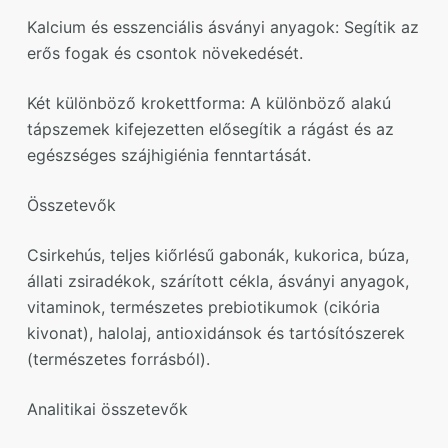
Kalcium és esszenciális ásványi anyagok: Segítik az
erős fogak és csontok növekedését.
Két különböző krokettforma: A különböző alakú
tápszemek kifejezetten elősegítik a rágást és az
egészséges szájhigiénia fenntartását.
Összetevők
Csirkehús, teljes kiőrlésű gabonák, kukorica, búza,
állati zsiradékok, szárított cékla, ásványi anyagok,
vitaminok, természetes prebiotikumok (cikória
kivonat), halolaj, antioxidánsok és tartósítószerek
(természetes forrásból).
Analitikai összetevők