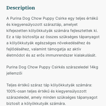
Description
A Purina Dog Chow Puppy Csirke egy teljes értékű
és kiegyensúlyozott száraztáp, amelyet
kifejezetten kölyökkutyák számára fejlesztettek ki.
Ez a táp biztosítja az összes szükséges tápanyagot
a kölyökkutyák egészséges növekedéséhez és
fejlődéséhez, valamint támogatja az aktív
életmódot és az erős immunrendszer kialakulását.
Purina Dog Chow Puppy Csirkés szárazeledel 14kg
jellemzői
Teljes értékű száraz táp kölyökkutyák számára:
100%-osan teljes értékű és kiegyensúlyozott
szárazeledel, amely minden szükséges tápanyagot
biztosít a kölyökkutyák számára.