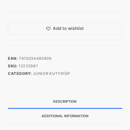
Add to wishlist
EAN:
7613034485809
SKU:
12232987
CATEGORY:
JUNIOR KUTYATÁP
DESCRIPTION
ADDITIONAL INFORMATION