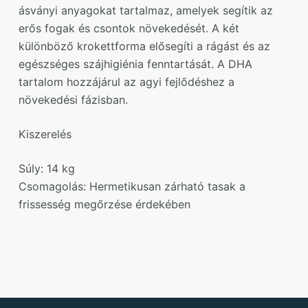
ásványi anyagokat tartalmaz, amelyek segítik az
erős fogak és csontok növekedését. A két
különböző krokettforma elősegíti a rágást és az
egészséges szájhigiénia fenntartását. A DHA
tartalom hozzájárul az agyi fejlődéshez a
növekedési fázisban.
Kiszerelés
Súly: 14 kg
Csomagolás: Hermetikusan zárható tasak a
frissesség megőrzése érdekében