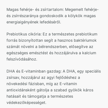
Magas fehérje- és zsírtartalom: Megemelt fehérje-
és zsírrészaránya gondoskodik a kölykök magas
energiaigényének lefedéséről.
Prebiotikus cikória: Ez a természetes prebiotikum
forrás bizonyítottan segít a hasznos baktériumok
számát növelni a bélrendszerben, elősegítve az
egészséges emésztést és hozzájárulva a kalcium
felszívódásához.
DHA és E-vitaminban gazdag: A DHA, egy speciális
zsírsav, hozzájárul az agyi fejlődéshez a
növekedési fázisban, míg az E-vitamin
antioxidánsként gátolja a szabad gyökök káros
hatásait és támogatja a természetes
védekezőképességet.