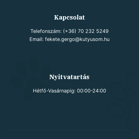
Kapcsolat
Telefonszám: (+36) 70 232 5249
Email: fekete.gergo@kutyusom.hu
Nyitvatartás
Hétfő-Vasárnapig: 00:00-24:00