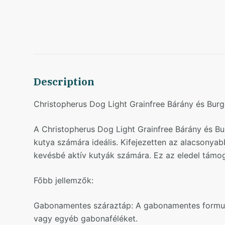
Description
Christopherus Dog Light Grainfree Bárány és Bur
A Christopherus Dog Light Grainfree Bárány és B
kutya számára ideális. Kifejezetten az alacsonyab
kevésbé aktív kutyák számára. Ez az eledel támog
Főbb jellemzők:
Gabonamentes száraztáp: A gabonamentes formula 
vagy egyéb gabonaféléket.