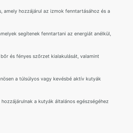
, amely hozzájárul az izmok fenntartásához és a
elyek segítenek fenntartani az energiát anélkül,
őr és fényes szőrzet kialakulását, valamint
önösen a túlsúlyos vagy kevésbé aktív kutyák
 hozzájárulnak a kutyák általános egészségéhez