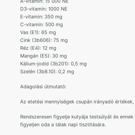
A-vitamin: 15 000 NE
D3-vitamin: 1000 NE
E-vitamin: 350 mg
C-vitamin: 500 mg
Vas (E1): 65 mg
Cink (3b606): 75 mg
Réz (E4): 12 mg
Mangán (E5): 30 mg
Kálium-jodid (3b201): 0,5 mg
Szelén (3b8.10): 0,2 mg
Adagolási útmutató:
Az etetési mennyiségek csupán irányadó értékek, ame
Rendszeresen figyelje kutyája testsúlyát és ennek
figyeljen oda a tálak napi tisztítására.