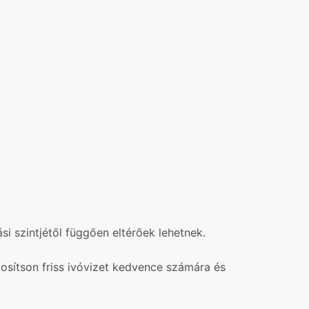
ási szintjétől függően eltérőek lehetnek.
tosítson friss ivóvizet kedvence számára és