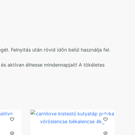
t. Felnyitás után rövid időn belül használja fel.
s aktívan élhesse mindennapjait! A tökéletes