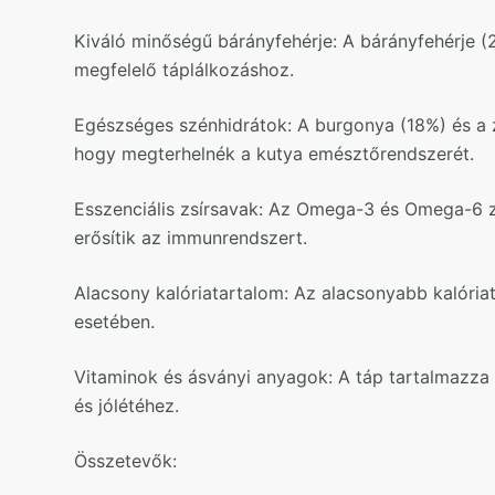
Kiváló minőségű bárányfehérje: A bárányfehérje 
megfelelő táplálkozáshoz.
Egészséges szénhidrátok: A burgonya (18%) és a z
hogy megterhelnék a kutya emésztőrendszerét.
Esszenciális zsírsavak: Az Omega-3 és Omega-6 zs
erősítik az immunrendszert.
Alacsony kalóriatartalom: Az alacsonyabb kalóriat
esetében.
Vitaminok és ásványi anyagok: A táp tartalmazza
és jólétéhez.
Összetevők: