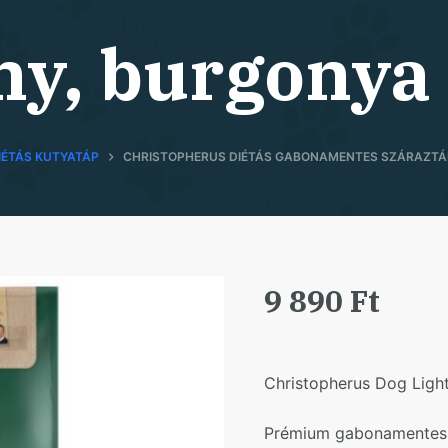
ny, burgonya 
IÉTÁS KUTYATÁP
CHRISTOPHERUS DIÉTÁS GABONAMENTES SZÁRAZTÁP
9 890
Ft
Christopherus Dog Ligh
Prémium gabonamentes s