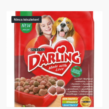
Nincs készleten!