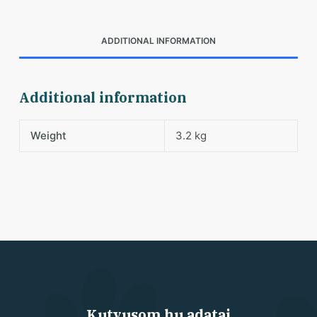
ADDITIONAL INFORMATION
Additional information
Weight
3.2 kg
Kutyusom.hu adatai