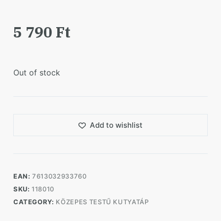
5 790
Ft
Out of stock
Add to wishlist
EAN:
7613032933760
SKU:
118010
CATEGORY:
KÖZEPES TESTŰ KUTYATÁP