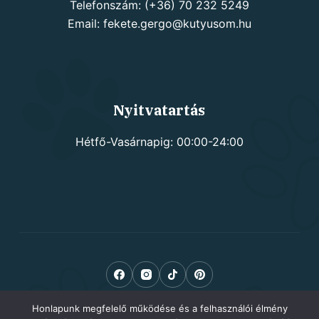
Telefonszám: (+36) 70 232 5249
Email: fekete.gergo@kutyusom.hu
Nyitvatartás
Hétfő-Vasárnapig: 00:00-24:00
Honlapunk megfelelő működése és a felhasználói élmény